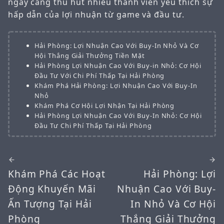
ngày càng thu hút nhiều thành viên yêu thích sự
hấp dẫn của lợi nhuận từ game và đầu tư.
Hải Phòng: Lợi Nhuận Cao Với Buy-In Nhỏ Và Cơ
Hội Thắng Giải Thưởng Tiền Mặt
Hải Phòng Lợi Nhuận Cao Với Buy-in Nhỏ: Cơ Hội
Đầu Tư Với Chi Phí Thấp Tại Hải Phòng
Khám Phá Hải Phòng: Lợi Nhuận Cao Với Buy-In
Nhỏ
Khám Phá Cơ Hội Lợi Nhận Tại Hải Phòng
Hải Phòng Lợi Nhuận Cao Với Buy-In Nhỏ: Cơ Hội
Đầu Tư Chi Phí Thấp Tại Hải Phòng
Khám Phá Các Hoạt
Hải Phòng: Lợi
Động Khuyến Mãi
Nhuận Cao Với Buy-
Ấn Tượng Tại Hải
In Nhỏ Và Cơ Hội
Phòng
Thắng Giải Thưởng